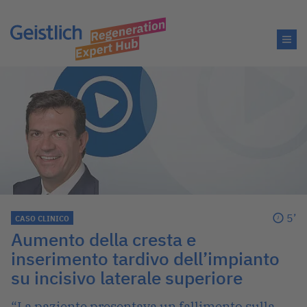
5’
CASO CLINICO
Aumento della cresta e
inserimento tardivo dell’impianto
su incisivo laterale superiore
“La paziente presentava un fallimento sulla