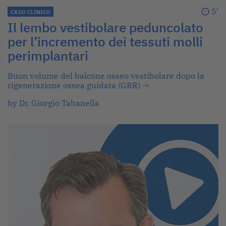
5’
CASO CLINICO
Il lembo vestibolare peduncolato
per l’incremento dei tessuti molli
perimplantari
Buon volume del balcone osseo vestibolare dopo la
rigenerazione ossea guidata (GBR)
→
by Dr. Giorgio Tabanella