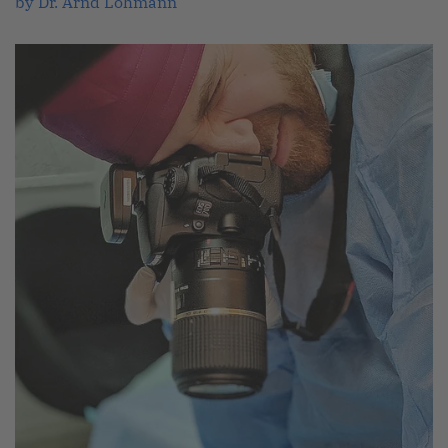
by Dr. Arnd Lohmann