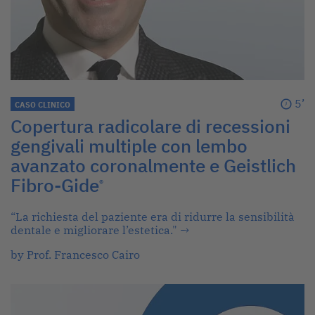
5’
CASO CLINICO
Copertura radicolare di recessioni
gengivali multiple con lembo
avanzato coronalmente e Geistlich
Fibro-Gide
®
“La richiesta del paziente era di ridurre la sensibilità
dentale e migliorare l’estetica."
→
by Prof. Francesco Cairo