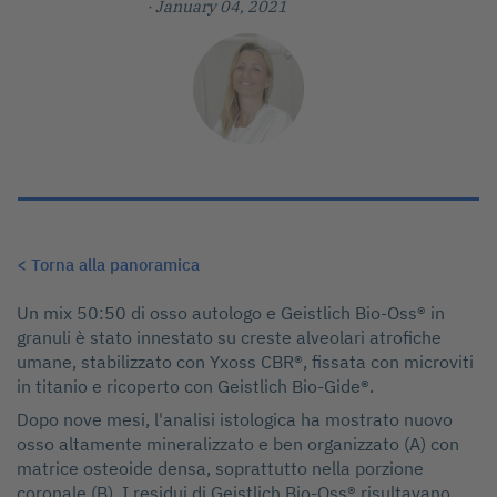
· January 04, 2021
< Torna alla panoramica
Un mix 50:50 di osso autologo e Geistlich Bio-Oss® in
granuli è stato innestato su creste alveolari atrofiche
umane, stabilizzato con Yxoss CBR®, fissata con microviti
in titanio e ricoperto con Geistlich Bio-Gide®.
Dopo nove mesi, l'analisi istologica ha mostrato nuovo
osso altamente mineralizzato e ben organizzato (A) con
matrice osteoide densa, soprattutto nella porzione
coronale (B). I residui di Geistlich Bio-Oss® risultavano