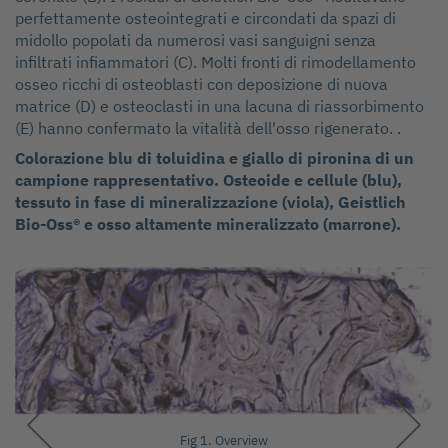
perfettamente osteointegrati e circondati da spazi di
midollo popolati da numerosi vasi sanguigni senza
infiltrati infiammatori (C). Molti fronti di rimodellamento
osseo ricchi di osteoblasti con deposizione di nuova
matrice (D) e osteoclasti in una lacuna di riassorbimento
(E) hanno confermato la vitalità dell'osso rigenerato. .
Colorazione blu di toluidina e giallo di pironina di un
campione rappresentativo. Osteoide e cellule (blu),
tessuto in fase di mineralizzazione (viola), Geistlich
Bio-Oss® e osso altamente mineralizzato (marrone).
Fig 1. Overview