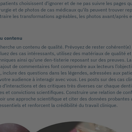
patients choisissent d'ignorer et de ne pas suivre les pages qu
urgie et de photos de cas médicaux qu'ils peuvent trouver rep
traire les transformations agréables, les photos avant/après e
du contenu
herche un contenu de qualité. Prévoyez de rester cohérent(e) d
cluez des cas intéressants, utilisez des matériaux de qualité e
hniques ainsi qu’une den-tisterie reposant sur des preuves. La
l’ajout de commentaires font comprendre aux lecteurs l’objectif
 inclure des questions dans les légendes, adressées aux pati
e votre audience à interagir avec vous. Les posts sur des cas cl
 d’interactions et des critiques très diverses car chaque denti
s et convictions scientifiques. Construire une relation de con
r une approche scientifique et citer des données probantes 
ssentiels et renforcent la crédibilité du travail clinique.