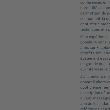
conférences en 
normalité » a ouv
permettant de pa
ce moment-là qu
dentisterie mode
techniques et s
Mon expérience s
populaire dans l
amis sur Faceboo
intérêts similair
également essayé
de grande qualité
qui intéresse le 
J’ai amélioré me
appareil photo e
quotidiennement 
description détai
qu’aux messages 
aﬁn de les aider 
références et a