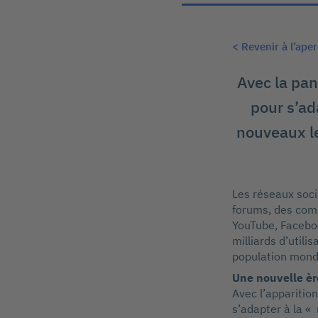
< Revenir à l’ape
Avec la pan
pour s’ad
nouveaux le
Les réseaux socia
forums, des comm
YouTube, Faceboo
milliards d’utili
population mondi
Une nouvelle èr
Avec l’apparitio
s’adapter à la «