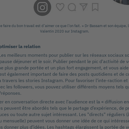
 faire du bon travail est d’aimer ce que l’on fait. » Dr Bassam et son équipe, l
Valentin 2020 sur Instagram.
ptimiser la relation
Les meilleurs moments pour publier sur les réseaux sociaux so
pause déjeuner et le soir. Publier pendant le pic d'activité de 
e plus grande portée et un plus fort engagement, et vous aid
 est également important de faire des posts quotidiens et de
 travers les stories Instagram. Pour favoriser l'inte-raction et
vec les followers, vous pouvez utiliser différents moyens tels 
/réponses.
 en conversation directe avec l'audience est la « diffusion en 
s peuvent être abordés tels que le partage d’expérience, de p
uces ou toute autre sujet intéressant. Les "directs" réguliers 
 mensuelle) peuvent vous donner une idée de ce qui intéress
us donner plus d’idées. Les hashtags élargissent la portée de v