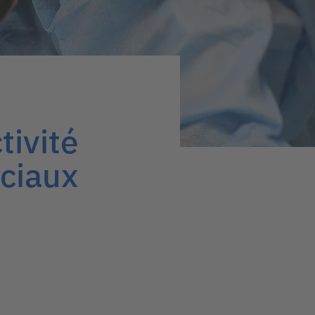
tivité
ociaux