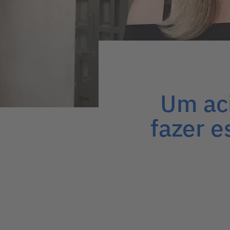
Um aci
fazer e