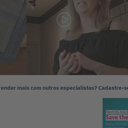
render mais com outros especialistas? Cadastre-s