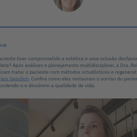
eral
aciente tiver comprometido a estética e uma oclusão desfavo
cleta? Após análises e planejamento multidisciplinar, a Dra. R
diram tratar o paciente com métodos ortodônticos e regenera
iais Geistlich
. Confira como eles restauram o sorriso do paci
ondendo-o e devolvem a qualidade de vida.