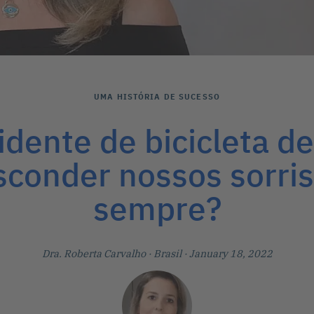
UMA HISTÓRIA DE SUCESSO
dente de bicicleta d
sconder nossos sorri
sempre?
Dra. Roberta Carvalho
· Brasil
· January 18, 2022