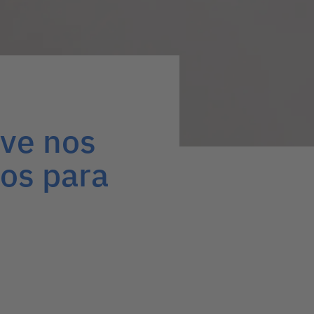
eve nos
sos para