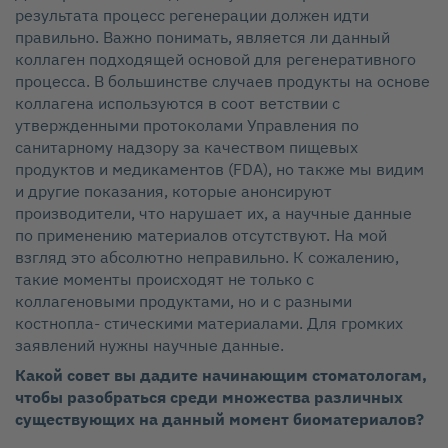
результата процесс регенерации должен идти
правильно. Важно понимать, является ли данный
коллаген подходящей основой для регенеративного
процесса. В большинстве случаев продукты на основе
коллагена используются в соот ветствии с
утвержденными протоколами Управления по
санитарному надзору за качеством пищевых
продуктов и медикаментов (FDA), но также мы видим
и другие показания, которые анонсируют
производители, что нарушает их, а научные данные
по применению материалов отсутствуют. На мой
взгляд это абсолютно неправильно. К сожалению,
такие моменты происходят не только с
коллагеновыми продуктами, но и с разными
костнопла‑ стическими материалами. Для громких
заявлений нужны научные данные.
Какой совет вы дадите начинающим стоматологам,
чтобы разобраться среди множества различных
существующих на данный момент биоматериалов?