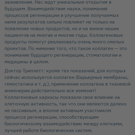
заживления. Нас ждут уникальные открытия в
будущем. Взаимодействие науки, понимания
процессов регенерации и улучшение получаемых
нами результатов сильно повлияет не только на
появление новых продуктов, но и на жизни наших
пациентов на многие и многие годы. Коллагеновые
продукты помогут реализовать очень много смелых
проектов. По нимание того, что такое коллаген — это
понимание будущего регенерации, стоматологии и
медицины в целом.
Доктор Триплетт: кроме тех показаний, для которых
сейчас используется коллаген (барьерные мембраны,
гемостатики и т. д.), применение коллагена в тканевой
инженерии действительно все изменит!
Коллагеновые каркасы показали свое влияние на
клеточную активность, так что они являются далеко
не пассивным, а вполне активным участником
процесса регенерации, способствующим
биологическому взаимодействию между клетками,
лучшей работе биологических систем.