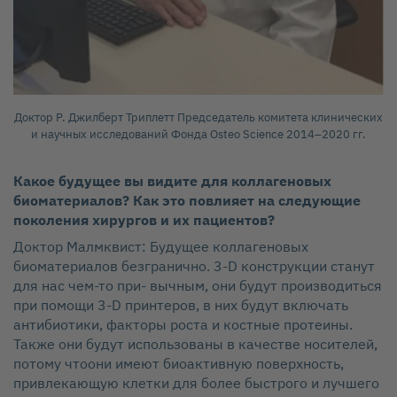
Доктор Р. Джилберт Триплетт Председатель комитета клинических
и научных исследований Фонда Osteo Science 2014–2020 гг.
Какое будущее вы видите для коллагеновых
биоматериалов? Как это повлияет на следующие
поколения хирургов и их пациентов?
Доктор Малмквист: Будущее коллагеновых
биоматериалов безгранично. 3‑D конструкции станут
для нас чем‑то при‑ вычным, они будут производиться
при помощи 3‑D принтеров, в них будут включать
антибиотики, факторы роста и костные протеины.
Также они будут использованы в качестве носителей,
потому чтоони имеют биоактивную поверхность,
привлекающую клетки для более быстрого и лучшего