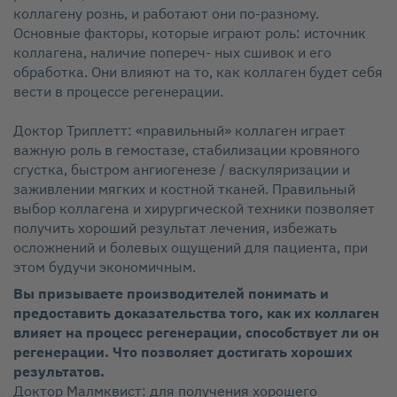
коллагену рознь, и работают они по‑разному.
Основные факторы, которые играют роль: источник
коллагена, наличие попереч‑ ных сшивок и его
обработка. Они влияют на то, как коллаген будет себя
вести в процессе регенерации.
Доктор Триплетт: «правильный» коллаген играет
важную роль в гемостазе, стабилизации кровяного
сгустка, быстром ангиогенезе / васкуляризации и
заживлении мягких и костной тканей. Правильный
выбор коллагена и хирургической техники позволяет
получить хороший результат лечения, избежать
осложнений и болевых ощущений для пациента, при
этом будучи экономичным.
Вы призываете производителей понимать и
предоставить доказательства того, как их коллаген
влияет на процесс регенерации, способствует ли он
регенерации. Что позволяет достигать хороших
результатов.
Доктор Малмквист: для получения хорошего