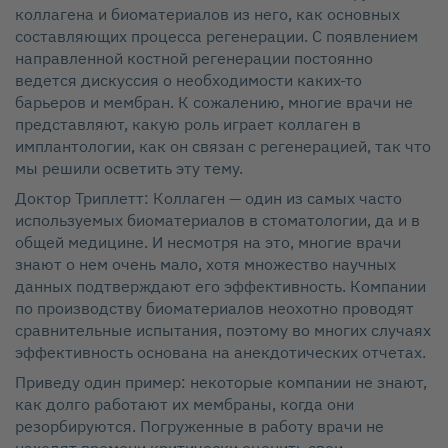
коллагена и биоматериалов из него, как основных
составляющих процесса регенерации. С появлением
направленной костной регенерации постоянно
ведется дискуссия о необходимости каких‑то
барьеров и мембран. К сожалению, многие врачи не
представляют, какую роль играет коллаген в
имплантологии, как он связан с регенерацией, так что
мы решили осветить эту тему.
Доктор Триплетт: Коллаген — один из самых часто
используемых биоматериалов в стоматологии, да и в
общей медицине. И несмотря на это, многие врачи
знают о нем очень мало, хотя множество научных
данных подтверждают его эффективность. Компании
по производству биоматериалов неохотно проводят
сравнительные испытания, поэтому во многих случаях
эффективность основана на анекдотических отчетах.
Приведу один пример: некоторые компании не знают,
как долго работают их мембраны, когда они
резорбируются. Погруженные в работу врачи не