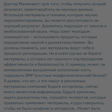
Доктор Малмквист: для того, чтобы получить лучший
результат, ориентируйтесь на научные данные.
Используя материалы и техники, которые научно
задокументированы, вы можете рассчитывать на
хороший результат. Держитесь подальше от трюков и
необоснованной науки. «Наш совет молодым
клиницистам — использовать продукты, которые
подкреплены наукой и доказательствами». Вы
должны понимать, как материалы ведут себя в
процессе регенерации. Ни в коем случае не берите
материалы, у которых нет научного подтверждения
эффективности и безопасности. К примеру, может ли
замороженная высушенная аллогенная кость
содержать BMP (костные морфогенетический белки)?
Я думаю, что нет, а это пишут в рекламных
материалах компании! Будьте осторожны, сейчас
много нечестной информации, будьте критичны,
ищите доказательства, слушайте экспертов, которые
правильно применяют материалы, и удостоверьтесь,
чтобы не было конфликта интересов…Может быть