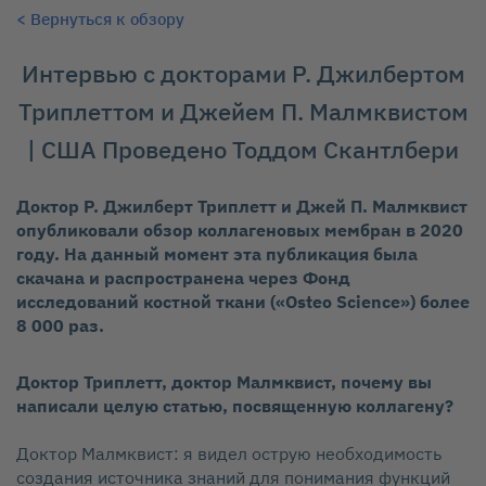
< Вернуться к обзору
Интервью с докторами Р. Джилбертом
Триплеттом и Джейем П. Малмквистом
| США Проведено Тоддом Скантлбери
Доктор Р. Джилберт Триплетт и Джей П. Малмквист
опубликовали обзор коллагеновых мембран в 2020
году. На данный момент эта публикация была
скачана и распространена через Фонд
исследований костной ткани («Osteo Science») более
8 000 раз.
Доктор Триплетт, доктор Малмквист, почему вы
написали целую статью, посвященную коллагену?
Доктор Малмквист: я видел острую необходимость
создания источника знаний для понимания функций