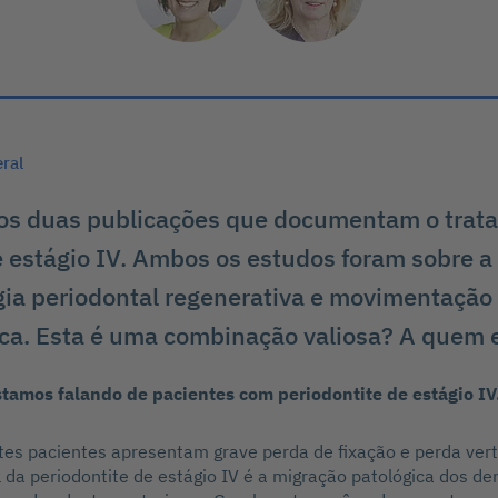
eral
os duas publicações que documentam o trat
e estágio IV. Ambos os estudos foram sobre 
gia periodontal regenerativa e movimentação
ca. Esta é uma combinação valiosa? A quem 
stamos falando de pacientes com periodontite de estágio IV
tes pacientes apresentam grave perda de fixação e perda vert
l da periodontite de estágio IV é a migração patológica dos den