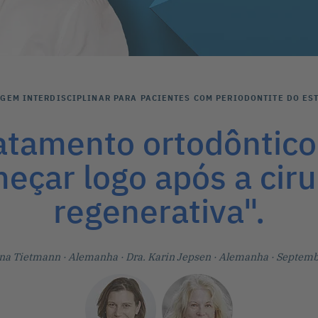
GEM INTERDISCIPLINAR PARA PACIENTES COM PERIODONTITE DO EST
atamento ortodôntic
eçar logo após a ciru
regenerativa".
tina Tietmann
· Alemanha
·
Dra. Karin Jepsen
· Alemanha
· Septemb