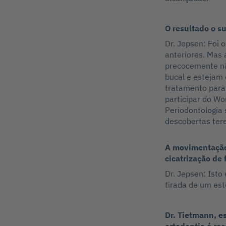
O resultado o s
Dr. Jepsen: Foi 
anteriores. Mas 
precocemente nã
bucal e estejam
tratamento para
participar do Wo
Periodontologia 
descobertas ter
A movimentação 
cicatrização de 
Dr. Jepsen: Isto
tirada de um est
Dr. Tietmann, e