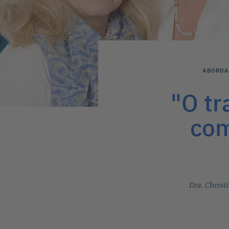
ABORDA
"O tr
com
Dra. Chris