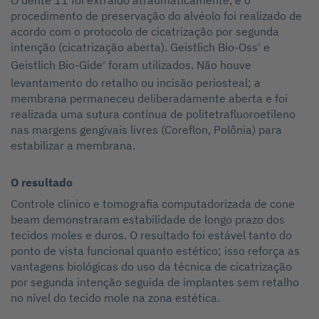
O dente 11 foi extraído atraumaticamente, e o
procedimento de preservação do alvéolo foi realizado de
acordo com o protocolo de cicatrização por segunda
intenção (cicatrização aberta). Geistlich Bio-Oss
e
®
Geistlich Bio-Gide
foram utilizados. Não houve
®
levantamento do retalho ou incisão periosteal; a
membrana permaneceu deliberadamente aberta e foi
realizada uma sutura contínua de politetrafluoroetileno
nas margens gengivais livres (Coreflon, Polônia) para
estabilizar a membrana.
O resultado
Controle clínico e tomografia computadorizada de cone
beam demonstraram estabilidade de longo prazo dos
tecidos moles e duros. O resultado foi estável tanto do
ponto de vista funcional quanto estético; isso reforça as
vantagens biológicas do uso da técnica de cicatrização
por segunda intenção seguida de implantes sem retalho
no nível do tecido mole na zona estética.