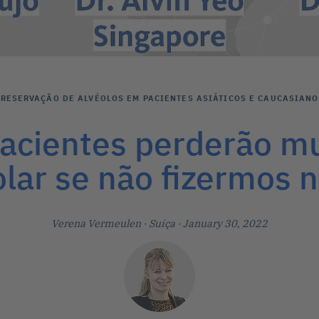
PRESERVAÇÃO DE ALVÉOLOS EM PACIENTES ASIÁTICOS E CAUCASIANO
pacientes perderão mu
olar se não fizermos n
Verena Vermeulen
· Suíça
· January 30, 2022