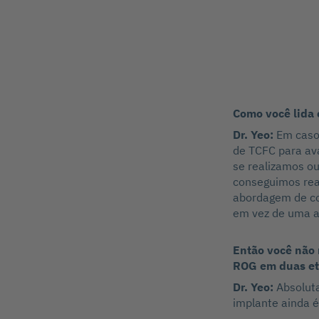
Como você lida 
Dr. Yeo:
Em casos
de TCFC para ava
se realizamos ou
conseguimos rea
abordagem de co
em vez de uma 
Então você não 
ROG em duas e
Dr. Yeo:
Absolut
implante ainda é