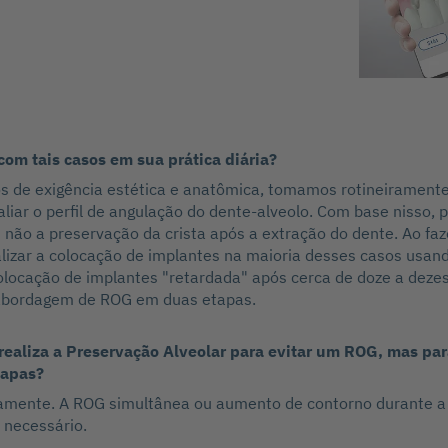
com tais casos em sua prática diária?
 de exigência estética e anatômica, tomamos rotineiramen
liar o perfil de angulação do dente-alveolo. Com base nisso,
 não a preservação da crista após a extração do dente. Ao faze
lizar a colocação de implantes na maioria desses casos usa
locação de implantes "retardada" após cerca de doze a deze
abordagem de ROG em duas etapas.
realiza a Preservação Alveolar para evitar um ROG, mas par
tapas?
amente. A ROG simultânea ou aumento de contorno durante a
 necessário.