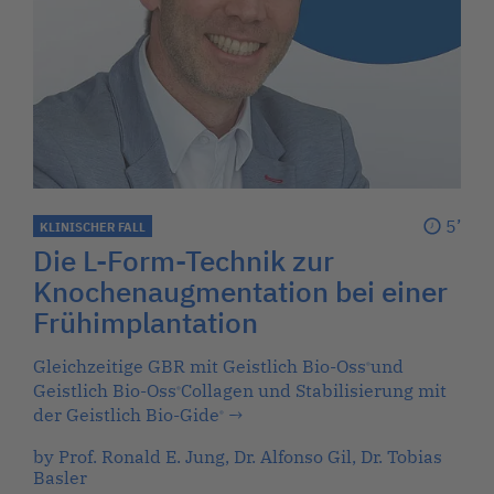
5’
KLINISCHER FALL
Die L-Form-Technik zur
Knochenaugmentation bei einer
Frühimplantation
Gleichzeitige GBR mit Geistlich Bio-Oss
und
®
Geistlich Bio-Oss
Collagen und Stabilisierung mit
®
der Geistlich Bio-Gide
→
®
by Prof. Ronald E. Jung, Dr. Alfonso Gil, Dr. Tobias
Basler