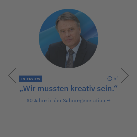
5’
INTERVIEW
„Wir mussten kreativ sein.“
30 Jahre in der Zahnregeneration
→