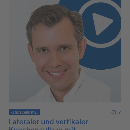
5’
KLINISCHER FALL
Lateraler und vertikaler
Knochenaufbau mit