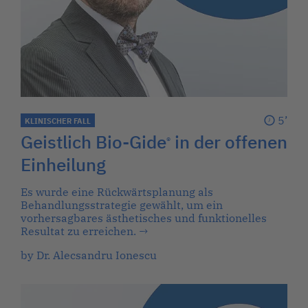
5’
KLINISCHER FALL
Geistlich Bio-Gide
in der offenen
®
Einheilung
Es wurde eine Rückwärtsplanung als
Behandlungsstrategie gewählt, um ein
vorhersagbares ästhetisches und funktionelles
Resultat zu erreichen.
→
by Dr. Alecsandru Ionescu