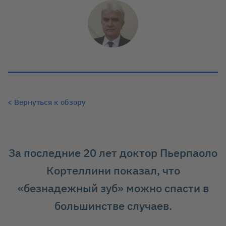
< Вернуться к обзору
<p>Доктор Пьерпаоло Кортеллини | Италия</p>
За последние 20 лет доктор Пьерпаоло
Кортеллини показал, что
«безнадежный зуб» можно спасти в
большинстве случаев.