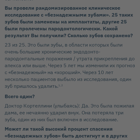
Вы провели рандомизированное клиническое
исследование с «безнадежными зубами». 25 таких
зубов были заменены на имплантаты, другие 25
были пролечены пародонтологически. Какой
результат Вы получили? Сколько зубов сохранено?
23 из 25. Это были зубы, в области которых были
очень большие хронические эндодонто-
пародонтальные поражения / утрата прикрепления до
апекса или выше. Через 5 лет мы изменили их прогноз
с «безнадежный» на «хороший». Через 10 лет
несколько пациентов выбыло из исследования, один
зуб пришлось удалить.
1, 2
Всего один?
Доктор Кортеллини (улыбаясь): Да. Это была пожилая
дама, ее нечаянно ударил внук. Она потеряла три
зуба, один из них был включен в исследование.
Может ли такой высокий процент спасения
«безнадежных зубов» быть достигнут и в других