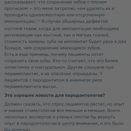
рассказывает, что сохранение зубов с плохим
прогнозом — это мене затратно, чем удалять их и
проводить одномоментную или отсроченную
имплантацию.
В случае обширных дефектов
1, 2
костной ткани, когда для имплантации необходима
регенерация как костной, так и мягких тканей,
стоимость замены зуба на имплантат будет раза в два
больше, чем сохранение имеющихся зубов.
Есть и еще причины, почему пациенты хотят
сохранить свои зубы. Кто‑то считает, что это более
холистично и «натурально». Другие слышали про
периимплантит, и их опасения оправданы. У
пациентов с пародонтитом в анамнезе риск
периимплантита высок.
Это хорошие новости для пародонтологов?
Должен сказать, что спрос пациентов растет, но опыт
и знания стоматологов все меньше и меньше. Всего
несколько экспертов и ученых смогли бы вернуть
опыт в пародонтологии в центр внимания, и это было
бы полезно.