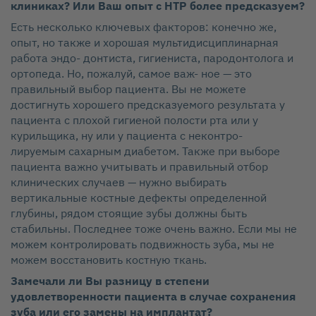
клиниках? Или Ваш опыт с НТР более предсказуем?
Есть несколько ключевых факторов: конечно же,
опыт, но также и хорошая мультидисциплинарная
работа эндо‑ донтиста, гигиениста, пародонтолога и
ортопеда. Но, пожалуй, самое важ‑ ное — это
правильный выбор пациента. Вы не можете
достигнуть хорошего предсказуемого результата у
пациента с плохой гигиеной полости рта или у
курильщика, ну или у пациента с неконтро‑
лируемым сахарным диабетом. Также при выборе
пациента важно учитывать и правильный отбор
клинических случаев — нужно выбирать
вертикальные костные дефекты определенной
глубины, рядом стоящие зубы должны быть
стабильны. Последнее тоже очень важно. Если мы не
можем контролировать подвижность зуба, мы не
можем восстановить костную ткань.
Замечали ли Вы разницу в степени
удовлетворенности пациента в случае сохранения
зуба или его замены на имплантат?