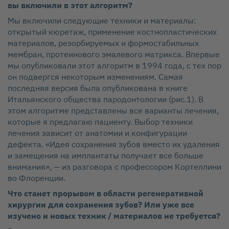
вы включили в этот алгоритм?
Мы включили следующие техники и материалы:
открытый кюретаж, применение костнопластических
материалов, резорбируемых и формостабильных
мембран, протеинового эмалевого матрикса. Впервые
мы опубликовали этот алгоритм в 1994 года, с тех пор
он подвергся некоторым изменениям. Самая
последняя версия была опубликована в книге
Итальянского общества пародонтологии (рис.1). В
этом алгоритме представлены все варианты лечения,
которые я предлагаю пациенту. Выбор техники
лечения зависит от анатомии и конфигурации
дефекта. «Идея сохранения зубов вместо их удаления
и замещения на имплантаты получает все больше
внимания», — из разговора с профессором Кортеллини
во Флоренции.
Что станет прорывом в области регенеративной
хирургии для сохранения зубов? Или уже все
изучено и новых техник / материалов не требуется?