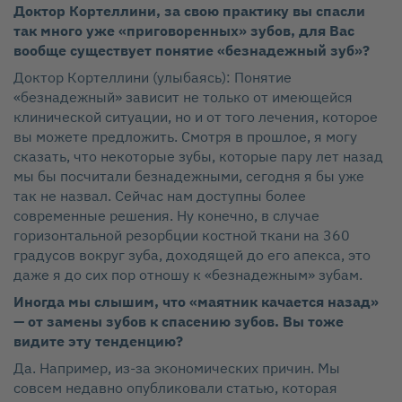
Доктор Кортеллини, за свою практику вы спасли
так много уже «приговоренных» зубов, для Вас
вообще существует понятие «безнадежный зуб»?
Доктор Кортеллини (улыбаясь): Понятие
«безнадежный» зависит не только от имеющейся
клинической ситуации, но и от того лечения, которое
вы можете предложить. Смотря в прошлое, я могу
сказать, что некоторые зубы, которые пару лет назад
мы бы посчитали безнадежными, сегодня я бы уже
так не назвал. Сейчас нам доступны более
современные решения. Ну конечно, в случае
горизонтальной резорбции костной ткани на 360
градусов вокруг зуба, доходящей до его апекса, это
даже я до сих пор отношу к «безнадежным» зубам.
Иногда мы слышим, что «маятник качается назад»
— от замены зубов к спасению зубов. Вы тоже
видите эту тенденцию?
Да. Например, из‑за экономических причин. Мы
совсем недавно опубликовали статью, которая