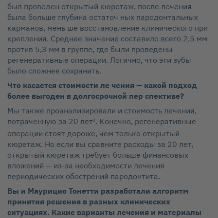
был проведен открытый кюретаж, после лечения
была больше глубина остаточ ных пародонтальных
карманов, мень ше восстановление клинического при
крепления. Среднее значение составило всего 2,5 мм
против 5,3 мм в группе, где были проведены
регенеративные операции. Логично, что эти зубы
было сложнее сохранить.
Что касается стоимости ле чения — какой подход
более выгоден в долгосрочной пер спективе?
Мы также проанализировали и стоимость лечения,
потраченную за 20 лет
. Конечно, регенеративные
3
операции стоят дороже, чем только открытый
кюретаж. Но если вы сравните расходы за 20 лет,
открытый кюретаж требует больше финансовых
вложений — из‑за необходимости лечения
периодических обострений пародонтита.
Вы и Маурицио Тонетти разработали алгоритм
принятия решения в разных клинических
ситуациях. Какие варианты лечения и материалы