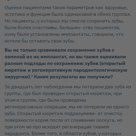
Оценка пациентами таких параметров как здоровье,
эстетика и функция была одинаковой в обеих группах.
Но пациенты, у которых мы смогли сохранить зубы,
были более счастливы. Большин‑ ство пациентов,
кому были установлены имплантаты, говорили, что
хотели бы оставить свои зубы.
Вы не только сравнивали сохранение зубов с
заменой их на имплантат, но вы также оценивали
разные подходы по сохранению зубов (открытый
кюретаж и регенеративную пародонтологическую
хирургию).
Какие результаты вы получили?
3
За двадцать лет наблюдения мы потеряли два зуба из
группы, где был проведен открытый кюретаж, при
этом в группе, где были проведены
регенеративные операции, мы не потеряли ни одного
зуба. Открытый кюретаж подразумева‑ ет очистку
поверхности корня после от слаивания лоскута, но
при этом не про исходит регенерация тканей
пародонта. Более того, в области зубов, у которых