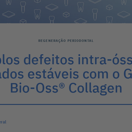
REGENERAÇÃO PERIODONTAL
os defeitos intra-ós
dos estáveis com o G
Bio-Oss® Collagen
eral