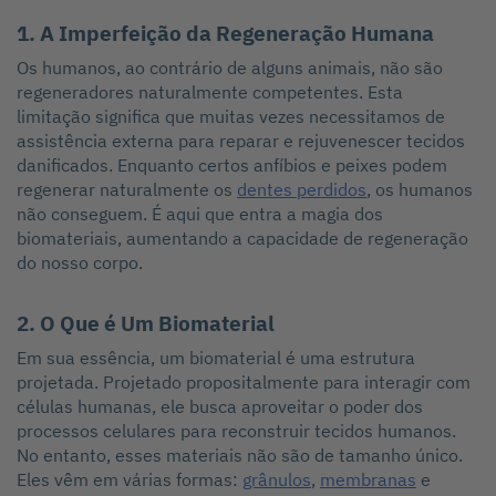
1. A Imperfeição da Regeneração Humana
Os humanos, ao contrário de alguns animais, não são
regeneradores naturalmente competentes. Esta
limitação significa que muitas vezes necessitamos de
assistência externa para reparar e rejuvenescer tecidos
danificados. Enquanto certos anfíbios e peixes podem
regenerar naturalmente os
dentes perdidos
, os humanos
não conseguem. É aqui que entra a magia dos
biomateriais, aumentando a capacidade de regeneração
do nosso corpo.
2. O Que é Um Biomaterial
Em sua essência, um biomaterial é uma estrutura
projetada. Projetado propositalmente para interagir com
células humanas, ele busca aproveitar o poder dos
processos celulares para reconstruir tecidos humanos.
No entanto, esses materiais não são de tamanho único.
Eles vêm em várias formas:
grânulos
,
membranas
e