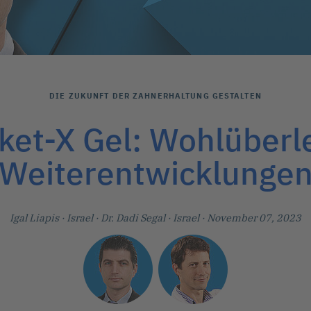
DIE ZUKUNFT DER ZAHNERHALTUNG GESTALTEN
ket-X Gel: Wohlüberl
Weiterentwicklunge
Igal Liapis
· Israel
·
Dr. Dadi Segal
· Israel
· November 07, 2023