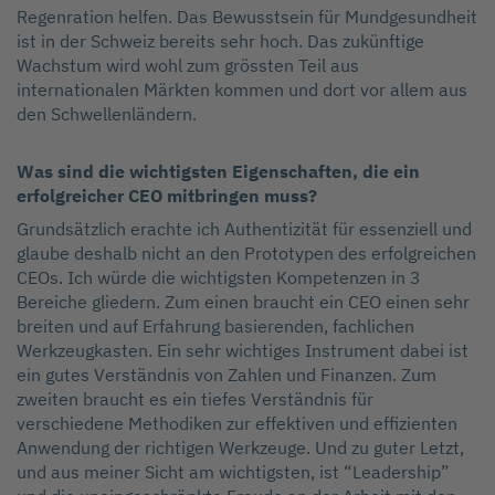
Regenration helfen. Das Bewusstsein für Mundgesundheit
ist in der Schweiz bereits sehr hoch. Das zukünftige
Wachstum wird wohl zum grössten Teil aus
internationalen Märkten kommen und dort vor allem aus
den Schwellenländern.
Was sind die wichtigsten Eigenschaften, die ein
erfolgreicher CEO mitbringen muss?
Grundsätzlich erachte ich Authentizität für essenziell und
glaube deshalb nicht an den Prototypen des erfolgreichen
CEOs. Ich würde die wichtigsten Kompetenzen in 3
Bereiche gliedern. Zum einen braucht ein CEO einen sehr
breiten und auf Erfahrung basierenden, fachlichen
Werkzeugkasten. Ein sehr wichtiges Instrument dabei ist
ein gutes Verständnis von Zahlen und Finanzen. Zum
zweiten braucht es ein tiefes Verständnis für
verschiedene Methodiken zur effektiven und effizienten
Anwendung der richtigen Werkzeuge. Und zu guter Letzt,
und aus meiner Sicht am wichtigsten, ist “Leadership”