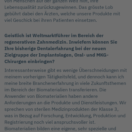
von Menschen auf der ganzen Welt hilft, ihre
Lebensqualität zurückzugewinnen. Das grösste Lob
gebührt dabei den Ärzten, welche unsere Produkte mit
viel Geschick bei ihren Patienten einsetzen.
Geistlich ist Weltmarktführer im Bereich der
regenerativen Zahnmedizin. Inwiefern können Sie
Ihre bisherige Dentalerfahrung bei der neuen
Zielgruppe der Implantologen, Oral- und MKG-
Chirurgen einbringen?
Interessanterweise gibt es wenige Überschneidungen mit
meinem vorherigen Tätigkeitsfeld, und dennoch kann ich
meine breite Branchenerfahrung in viele Zukunftsthemen
im Bereich der Biomaterialien transferieren. Die
Anwender von Biomaterialien haben andere
Anforderungen an die Produkte und Dienstleistungen. Wir
sprechen von sterilen Medizinprodukten der Klasse 3,
was in Bezug auf Forschung, Entwicklung, Produktion und
Registrierung noch viel anspruchsvoller ist.
Biomaterialien bilden eine eigene, sehr spezielle und