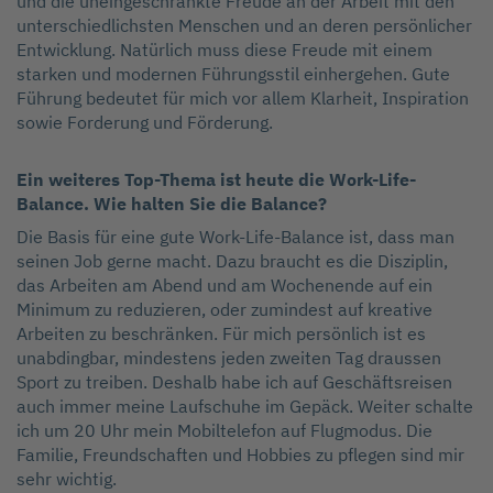
und die uneingeschränkte Freude an der Arbeit mit den
unterschiedlichsten Menschen und an deren persönlicher
Entwicklung. Natürlich muss diese Freude mit einem
starken und modernen Führungsstil einhergehen. Gute
Führung bedeutet für mich vor allem Klarheit, Inspiration
sowie Forderung und Förderung.
Ein weiteres Top-Thema ist heute die Work-Life-
Balance. Wie halten Sie die Balance?
Die Basis für eine gute Work-Life-Balance ist, dass man
seinen Job gerne macht. Dazu braucht es die Disziplin,
das Arbeiten am Abend und am Wochenende auf ein
Minimum zu reduzieren, oder zumindest auf kreative
Arbeiten zu beschränken. Für mich persönlich ist es
unabdingbar, mindestens jeden zweiten Tag draussen
Sport zu treiben. Deshalb habe ich auf Geschäftsreisen
auch immer meine Laufschuhe im Gepäck. Weiter schalte
ich um 20 Uhr mein Mobiltelefon auf Flugmodus. Die
Familie, Freundschaften und Hobbies zu pflegen sind mir
sehr wichtig.