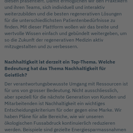
diesen präsentiert. Damit ermöglichen wir den Praktikern
und ihren Teams, sich individuell und interaktiv
weiterzubilden und die besten regenerativen Lösungen
für die unterschiedlichsten Patientenbedürfnisse zu
finden. Mit dieser Plattform wollen wir das breite und
wertvolle Wissen einfach und gebündelt weitergeben, um
so die Zukunft der regenerativen Medizin aktiv
mitzugestalten und zu verbessern.
Nachhaltigkeit ist derzeit ein Top-Thema. Welche
Bedeutung hat das Thema Nachhaltigkeit für
Geistlich?
Der verantwortungsbewusste Umgang mit Ressourcen ist
für uns von grosser Bedeutung. Nicht ausschliesslich,
aber speziell für die nächste Generation von Kunden und
Mitarbeitenden ist Nachhaltigkeit ein wichtiges
Entscheidungskriterium für oder gegen eine Marke. Wir
haben Pläne für alle Bereiche, wie wir unseren
ökologischen Fussabdruck kontinuierlich reduzieren
werden. Beispiele sind gezielte Energiesparmassnahmen