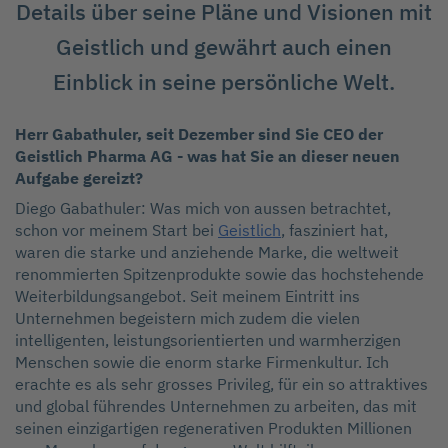
Details über seine Pläne und Visionen mit
Geistlich und gewährt auch einen
Einblick in seine persönliche Welt.
Herr Gabathuler, seit Dezember sind Sie CEO der
Geistlich Pharma AG - was hat Sie an dieser neuen
Aufgabe gereizt?
Diego Gabathuler: Was mich von aussen betrachtet,
schon vor meinem Start bei
Geistlich
, fasziniert hat,
waren die starke und anziehende Marke, die weltweit
renommierten Spitzenprodukte sowie das hochstehende
Weiterbildungsangebot. Seit meinem Eintritt ins
Unternehmen begeistern mich zudem die vielen
intelligenten, leistungsorientierten und warmherzigen
Menschen sowie die enorm starke Firmenkultur. Ich
erachte es als sehr grosses Privileg, für ein so attraktives
und global führendes Unternehmen zu arbeiten, das mit
seinen einzigartigen regenerativen Produkten Millionen