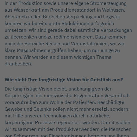
in der Produktion sowie unsere eigene Stromerzeugung
aus Wasserkraft am Produktionsstandort in Wolhusen.
Aber auch in den Bereichen Verpackung und Logistik
konnten wir bereits erste Reduktionen erfolgreich
umsetzen. Wir sind gerade dabei sämtliche Verpackungen
zu überdenken und zu redimensionieren. Dazu kommen
noch die Bereiche Reisen und Veranstaltungen, wo wir
klare Massnahmen ergriffen haben, um nur einige zu
nennen. Wir werden an diesem wichtigen Thema
dranbleiben.
Wie sieht Ihre langfristige Vision für Geistlich aus?
Die langfristige Vision bleibt, unabhängig von der
Körperregion, die medizinische Regeneration gesamthaft
voranzutreiben zum Wohle der Patienten. Beschädigte
Gewebe und Gelenke sollen nicht mehr ersetzt, sondern
mit Hilfe unserer Technologien durch natürliche,
körpereigene Prozesse regeneriert werden. Damit wollen
wir zusammen mit den Produktverwendern die Menschen
von Schmerzen und Einschränkungen befreien und ihnen