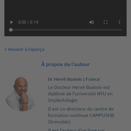
< Revenir à l’aperçu
À propos de l’auteur
Dr Hervé Buatois | France
Le Docteur Hervé Buatois est
diplômé de l’université NYU en
Implantologie.
Il est co-directeur du centre de
formation continue CAMPUSHB
(Grenoble).
Il est l’auteur d’un livre sur