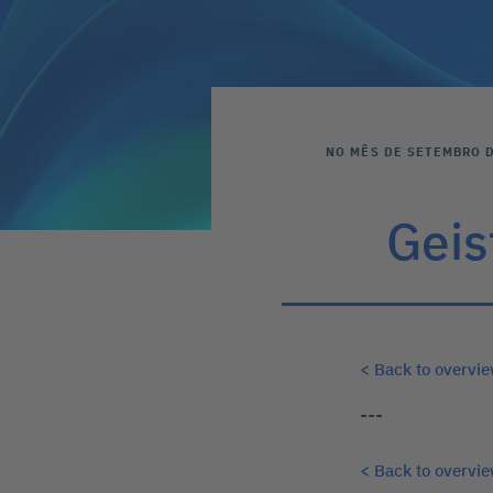
NO MÊS DE SETEMBRO D
Geis
< Back to overvi
---
< Back to overvi